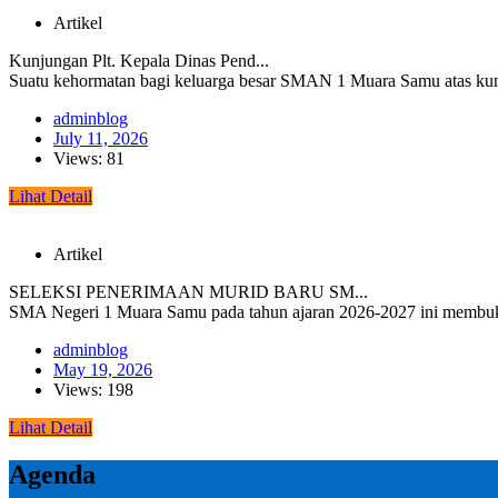
Artikel
Kunjungan Plt. Kepala Dinas Pend...
Suatu kehormatan bagi keluarga besar SMAN 1 Muara Samu atas kunj
adminblog
July 11, 2026
Views: 81
Lihat Detail
Artikel
SELEKSI PENERIMAAN MURID BARU SM...
SMA Negeri 1 Muara Samu pada tahun ajaran 2026-2027 ini membuka 
adminblog
May 19, 2026
Views: 198
Lihat Detail
Agenda