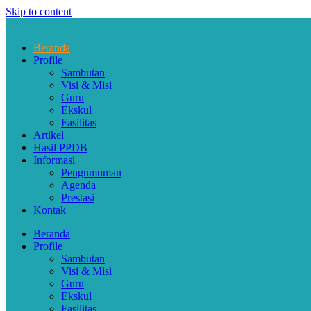
Skip to content
Beranda
Profile
Sambutan
Visi & Misi
Guru
Ekskul
Fasilitas
Artikel
Hasil PPDB
Informasi
Pengumuman
Agenda
Prestasi
Kontak
Beranda
Profile
Sambutan
Visi & Misi
Guru
Ekskul
Fasilitas