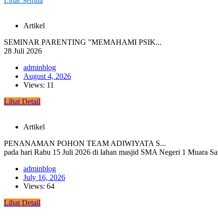
Lihat Semua
Artikel
SEMINAR PARENTING "MEMAHAMI PSIK...
28 Juli 2026
adminblog
August 4, 2026
Views: 11
Lihat Detail
Artikel
PENANAMAN POHON TEAM ADIWIYATA S...
pada hari Rabu 15 Juli 2026 di lahan masjid SMA Negeri 1 Muara S
adminblog
July 16, 2026
Views: 64
Lihat Detail