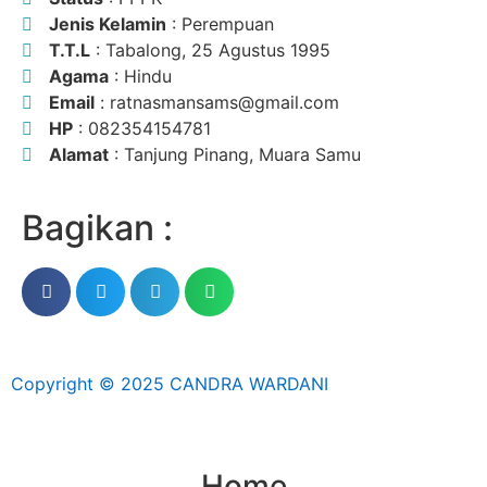
Jenis Kelamin
: Perempuan
T.T.L
: Tabalong, 25 Agustus 1995
Agama
: Hindu
Email
: ratnasmansams@gmail.com
HP
: 082354154781
Alamat
: Tanjung Pinang, Muara Samu
Bagikan :
Copyright © 2025 CANDRA WARDANI
Home