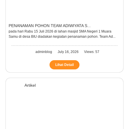
PENANAMAN POHON TEAM ADIWIYATA S...
pada hari Rabu 15 Juli 2026 di lahan masjid SMA Negeri 1 Muara
Samu di desa BIU diadakan kegiatan penanaman pohon. Team Ad...
adminblog
July 16, 2026
Views: 57
Lihat Detail
Artikel