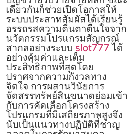
เดียวกันก็ช่วยเปิดโอกาสให้
ระบบประสาทสัมผัสได้เรียนรู้
อรรถรสความตื่นตาตื่นใจจาก
นวัตกรรมโปรแกรมสัญกรณ์
สากลอย่างระบบ
slot777
ได้
อย่างคุ้มค่าและเต็ม
ประสิทธิภาพที่สุดโดย
ปราศจากความกังวลทาง
จิตใจ การผสานวินัยการ
จัดสรรทรัพย์สินขนาดย่อมเข้า
กับการคัดเลือกโครงสร้าง
โปรแกรมที่มีเสถียรภาพสูงจึง
นับเป็นแนวทางปฏิบัติที่ชาญ
ฉลาดในการรักษาสมดุล