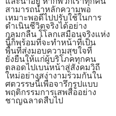
และน่าอยู่ หากพวกเราทุกคน
สามารถนำหลักความพอ
เหมาะพอดีไปปรับใช้ในการ
ดำเนินชีวิตจริงได้อย่าง
กลมกลืน โโลกเสมือนจริงแห่ง
นี้ก็พร้อมที่จะทำหน้าที่เป็น
พื้นที่ส่งมอบความสุขใจที่
ยั่งยืนให้แก่ผู้บริโภคทุกคน
ตลอดไปเบนหน้าสู่สังคมวิถี
ใหม่อย่างสง่างามร่วมกันใน
ศตวรรษนี้เพื่อจารึกรูปแบบ
พฤติกรรมการเสพสื่ออย่าง
ชาญฉลาดสืบไป