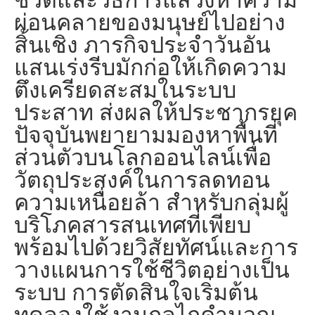
ผ่อนคลายของมนุษย์ไปอย่าง
สิ้นเชิง ภารกิจประจำวันอัน
แสนเร่งรีบมักก่อให้เกิดความ
ตึงเครียดสะสมในระบบ
ประสาท ส่งผลให้ประชากรยุค
ปัจจุบันพยายามมองหาพื้นที่
ส่วนตัวบนโลกออนไลน์เพื่อ
วัตถุประสงค์ในการลดทอน
ความเหนื่อยล้า สำหรับกลุ่มผู้
บริโภคสารสนเทศที่เพียบ
พร้อมไปด้วยวิสัยทัศน์และการ
วางแผนการใช้ชีวิตอย่างเป็น
ระบบ การตัดสินใจเริ่มต้น
ทดลองใช้งานกลไกคำนวณ