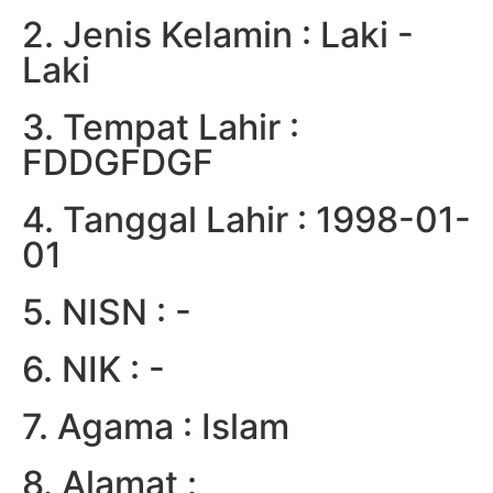
2. Jenis Kelamin : Laki -
Laki
3. Tempat Lahir :
FDDGFDGF
4. Tanggal Lahir : 1998-01-
01
5. NISN : -
6. NIK : -
7. Agama : Islam
8. Alamat :