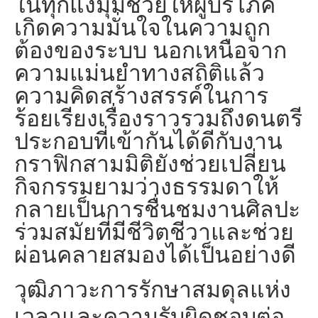
ในทุกแง่มุมช่วยให้ผู้บริโภค
เกิดความมั่นใจในความถูก
ต้องของระบบ นอกเหนือจาก
ความแม่นยำทางสถิติแล้ว
ความคิดสร้างสรรค์ในการ
ร้อยเรียงเรื่องราวรวมถึงดนตรี
ประกอบที่เข้ากันได้ดีกับงาน
กราฟิกสามมิติยังช่วยเปลี่ยน
กิจกรรมยามว่างธรรมดาให้
กลายเป็นการชื่นชมงานศิลปะ
ร่วมสมัยที่มีชีวิตชีวาและช่วย
ผ่อนคลายสมองได้เป็นอย่างดี
วุฒิภาวะการรักษาสมดุลแห่ง
เวลาและความรับผิดชอบต่อ