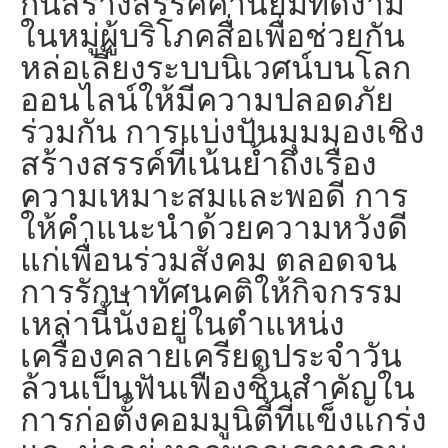
กันสร้างสรรค์ค่านิยมที่ดีงาม
ในหมู่ผู้บริโภคสื่อเพื่อช่วยกัน
หล่อเลี้ยงระบบนิเวศน์บนโลก
ออนไลน์ให้มีความปลอดภัย
ร่วมกัน การแบ่งปันมุมมองเชิง
สร้างสรรค์ที่เน้นย้ำถึงเรื่อง
ความเหมาะสมและพอดี การ
ให้คำแนะนำด้วยความหวังดี
แก่เพื่อนร่วมสังคม ตลอดจน
การรักษาทัศนคติให้กิจกรรม
เหล่านี้นั่งอยู่ในตำแหน่ง
เครื่องคลายเครียดประจำวัน
ล้วนเป็นฟันเฟืองชิ้นสำคัญใน
การก่อตั้งคอมมูนิตี้ที่แข็งแกร่ง