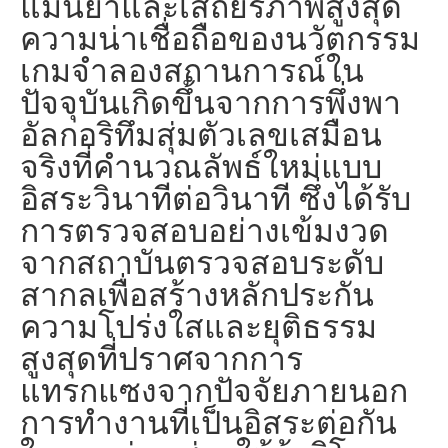
แม่นยำและเสถียรภาพสูงสุด
ความน่าเชื่อถือของนวัตกรรม
เกมจำลองสถานการณ์ใน
ปัจจุบันเกิดขึ้นจากการพึ่งพา
อัลกอริทึมสุ่มตัวเลขเสมือน
จริงที่คำนวณลัพธ์ใหม่แบบ
อิสระวินาทีต่อวินาที ซึ่งได้รับ
การตรวจสอบอย่างเข้มงวด
จากสถาบันตรวจสอบระดับ
สากลเพื่อสร้างหลักประกัน
ความโปร่งใสและยุติธรรม
สูงสุดที่ปราศจากการ
แทรกแซงจากปัจจัยภายนอก
การทำงานที่เป็นอิสระต่อกัน