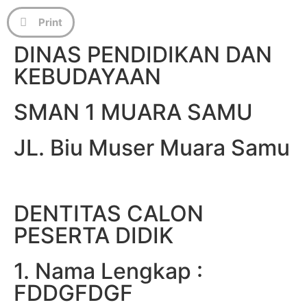
Print
DINAS PENDIDIKAN DAN
KEBUDAYAAN
SMAN 1 MUARA SAMU
JL. Biu Muser Muara Samu
DENTITAS CALON
PESERTA DIDIK
1. Nama Lengkap :
FDDGFDGF