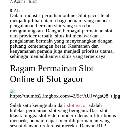
7. Agama : Islam
8. Alamat :
Dalam industri perjudian online, Slot gacor telah
menjadi pilihan utama bagi pemain yang mencari
pengalaman bermain slot yang seru dan
menguntungkan. Dengan berbagai permainan slot
dari provider terbaik, situs ini menawarkan
pengalaman bermain yang menyenangkan dengan
peluang kemenangan besar. Keamanan dan
kenyamanan pemain juga menjadi prioritas utama,
sehingga menjadikannya situs yang terpercaya.
Ragam Permainan Slot
Online di Slot gacor
Salah satu keunggulan dari
slot gacor
adalah
koleksi permainan slot yang beragam. Dari slot
klasik hingga slot video modern dengan fitur bonus
menarik, pemain dapat memilih permainan yang
sesuai dengan preferensi mereka. Dengan RTP