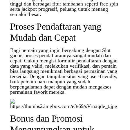
tinggi dan berbagai fitur tambahan seperti free spin
serta jackpot progresif, peluang untuk menang
semakin besar.
Proses Pendaftaran yang
Mudah dan Cepat
Bagi pemain yang ingin bergabung dengan Slot
gacor, proses pendaftarannya sangat mudah dan
cepat. Cukup mengisi formulir pendaftaran dengan
data yang valid, melakukan verifikasi, dan pemain
bisa langsung menikmati berbagai permainan yang
tersedia. Dengan tampilan situs yang user-friendly,
baik pemain baru maupun yang sudah
berpengalaman dapat dengan mudah mengakses
permainan favorit mereka.
Bonus dan Promosi
Menguntungkan untuk