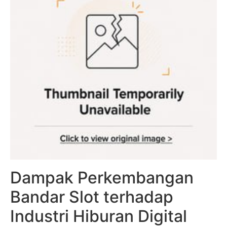
Dampak Perkembangan
Bandar Slot terhadap
Industri Hiburan Digital