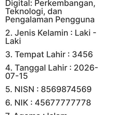
Digital: Perkembangan,
Teknologi, dan
Pengalaman Pengguna
2. Jenis Kelamin : Laki -
Laki
3. Tempat Lahir : 3456
4. Tanggal Lahir : 2026-
07-15
5. NISN : 8569874569
6. NIK : 45677777778