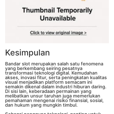
Kesimpulan
Bandar slot merupakan salah satu fenomena
yang berkembang seiring pesatnya
transformasi teknologi digital. Kemudahan
akses, inovasi fitur, serta peningkatan kualitas
visual menjadikan platform semacam ini
semakin dikenal dalam industri hiburan daring.
Di sisi lain, keberadaan permainan yang
melibatkan unsur taruhan juga memerlukan
pemahaman mengenai risiko finansial, sosial,
dan hukum yang mungkin timbul.