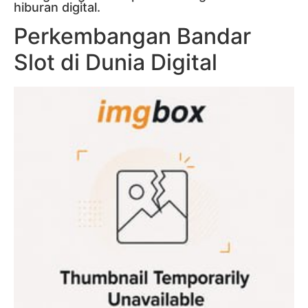
hiburan digital.
Perkembangan Bandar
Slot di Dunia Digital