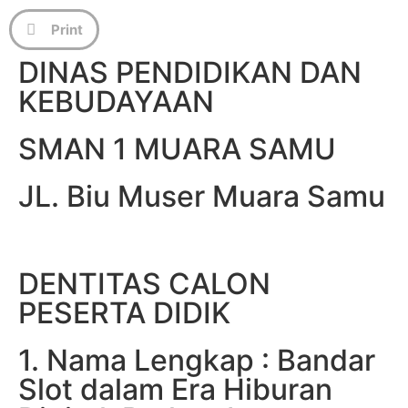
Print
DINAS PENDIDIKAN DAN
KEBUDAYAAN
SMAN 1 MUARA SAMU
JL. Biu Muser Muara Samu
DENTITAS CALON
PESERTA DIDIK
1. Nama Lengkap : Bandar
Slot dalam Era Hiburan