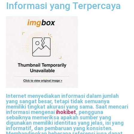
Informasi yang Terpercaya
Internet menyediakan informasi dalam jumlah
yang sangat besar, tetapi tidak semuanya
memiliki tingkat akurasi yang sama. Saat mencari
informasi mengenai
ihokibet
, pengguna
sebaiknya memeriksa apakah sumber yang
digunakan memiliki identitas yang jelas, isi yang
informatif, dan pembaruan yang konsisten.
Membandingkan beberapa referensi juga dapat