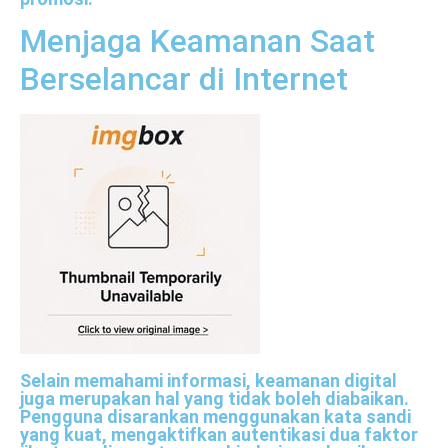
Menjaga Keamanan Saat
Berselancar di Internet
Selain memahami informasi, keamanan digital
juga merupakan hal yang tidak boleh diabaikan.
Pengguna disarankan menggunakan kata sandi
yang kuat, mengaktifkan autentikasi dua faktor