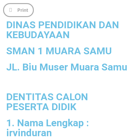
Print
DINAS PENDIDIKAN DAN
KEBUDAYAAN
SMAN 1 MUARA SAMU
JL. Biu Muser Muara Samu
DENTITAS CALON
PESERTA DIDIK
1. Nama Lengkap :
irvinduran