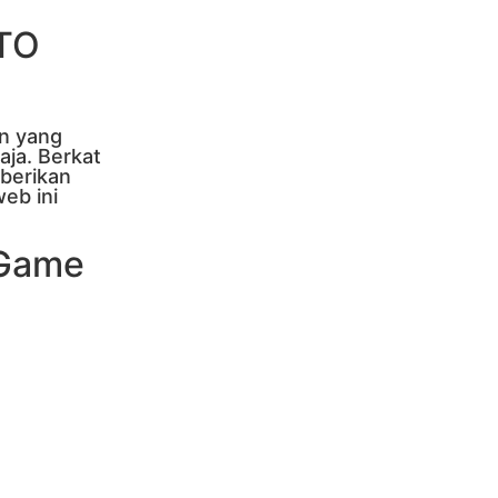
TO
n yang
ja. Berkat
mberikan
eb ini
 Game