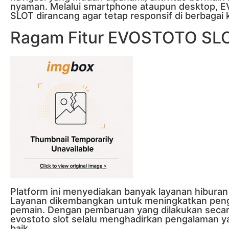
nyaman. Melalui smartphone ataupun desktop,
SLOT dirancang agar tetap responsif di berbagai k
Ragam Fitur EVOSTOTO SL
Platform ini menyediakan banyak layanan hiburan d
Layanan dikembangkan untuk meningkatkan pen
pemain. Dengan pembaruan yang dilakukan secar
evostoto slot selalu menghadirkan pengalaman y
baik.