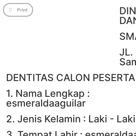
DI
Print
DA
SM
JL.
Sa
DENTITAS CALON PESERTA 
1. Nama Lengkap :
esmeraldaaguilar
2. Jenis Kelamin : Laki - Laki
3. Tempat Lahir : esmeralda