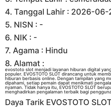
4. Tanggal Lahir : 2026-06-
5. NISN : -
6. NIK : -
7. Agama : Hindu
8. Alamat :
evostoto slot menjadi layanan hiburan digital yan
populer. EVOSTOTO SLOT dirancang untuk memb
hiburan berbasis online. Dengan tampilan yang 
dipahami, setiap pemain dapat menikmati penga
nyaman. Tidak hanya itu, EVOSTOTO SLOT berup
menghadirkan pengalaman terbaik bagi pengguna
Daya Tarik EVOSTOTO SLO