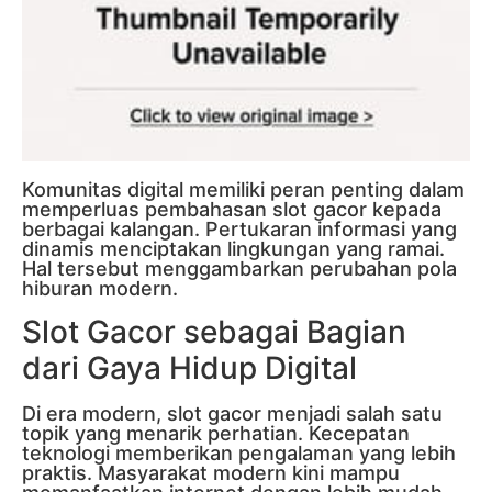
Komunitas digital memiliki peran penting dalam
memperluas pembahasan slot gacor kepada
berbagai kalangan. Pertukaran informasi yang
dinamis menciptakan lingkungan yang ramai.
Hal tersebut menggambarkan perubahan pola
hiburan modern.
Slot Gacor sebagai Bagian
dari Gaya Hidup Digital
Di era modern, slot gacor menjadi salah satu
topik yang menarik perhatian. Kecepatan
teknologi memberikan pengalaman yang lebih
praktis. Masyarakat modern kini mampu