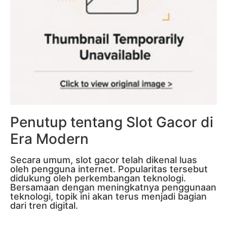
Penutup tentang Slot Gacor di
Era Modern
Secara umum, slot gacor telah dikenal luas
oleh pengguna internet. Popularitas tersebut
didukung oleh perkembangan teknologi.
Bersamaan dengan meningkatnya penggunaan
teknologi, topik ini akan terus menjadi bagian
dari tren digital.