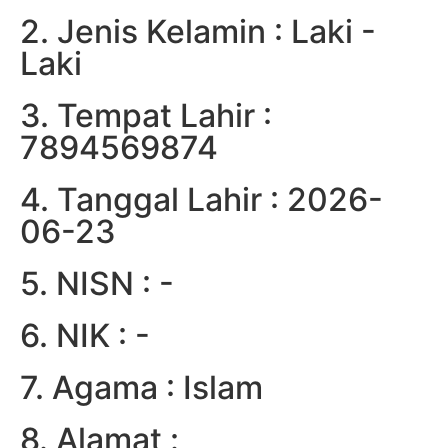
2. Jenis Kelamin : Laki -
Laki
3. Tempat Lahir :
7894569874
4. Tanggal Lahir : 2026-
06-23
5. NISN : -
6. NIK : -
7. Agama : Islam
8. Alamat :