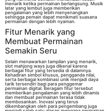
menarik ketika permainan berlangsung. Musik
latar yang lembut juga memberikan
pengalaman yang lebih menyenangkan
sehingga pemain dapat menikmati suasana
permainan dengan lebih nyaman.
Fitur Menarik yang
Membuat Permainan
Semakin Seru
Selain menawarkan tampilan yang menarik,
slot mahjong ways juga dikenal karena
berbagai fitur yang tersedia di dalamnya.
Kehadiran simbol khusus, pengganda nilai,
serta berbagai kombinasi unik menjadi daya
tarik tersendiri bagi para penggemar
permainan digital. Beragam fitur tersebut
memberikan pengalaman yang lebih dinamis
dan membuat permainan terasa tidak
membosankan. Inovasi yang terus
dikembangkan oleh para pengembang juga
menjadi salah satu alasan mengapa permainan