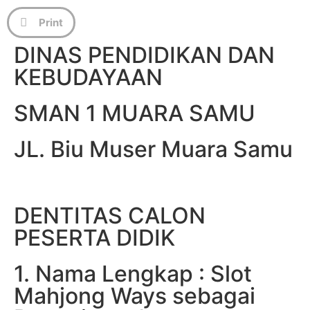
Print
DINAS PENDIDIKAN DAN
KEBUDAYAAN
SMAN 1 MUARA SAMU
JL. Biu Muser Muara Samu
DENTITAS CALON
PESERTA DIDIK
1. Nama Lengkap : Slot
Mahjong Ways sebagai