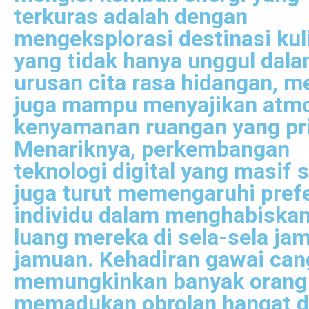
terkuras adalah dengan
mengeksplorasi destinasi kul
yang tidak hanya unggul dal
urusan cita rasa hidangan, m
juga mampu menyajikan atm
kenyamanan ruangan yang pr
Menariknya, perkembangan
teknologi digital yang masif s
juga turut memengaruhi pref
individu dalam menghabiska
luang mereka di sela-sela ja
jamuan. Kehadiran gawai can
memungkinkan banyak orang
memadukan obrolan hangat d