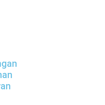
ngan
nan
ran