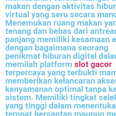
makan dengan aktivitas hibu
virtual yang seru secara mand
Menemukan ruang makan ya
tenang dan bebas dari antrea
panjang memiliki kesamaan e
dengan bagaimana seorang
penikmat hiburan digital dal
memilah platform
slot gacor
terpercaya yang terbukti ma
memberikan kelancaran akse
kenyamanan optimal tanpa k
sistem. Memiliki tingkat sele
yang tinggi dalam menentuk
tempat bersantap maupun m