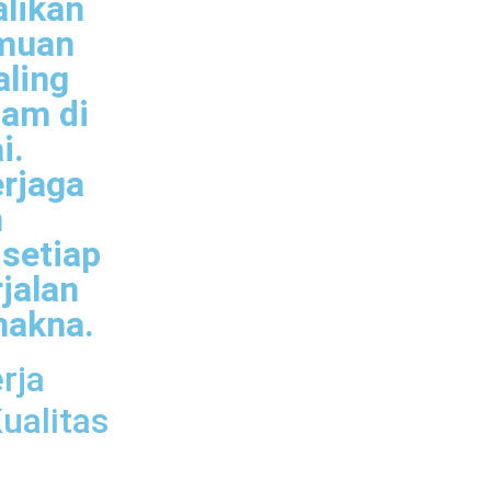
alikan
amuan
aling
lam di
i.
erjaga
n
 setiap
jalan
makna.
rja
ualitas