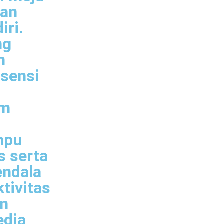
ran
iri.
ng
n
sensi
am
mpu
s serta
endala
ktivitas
an
edia